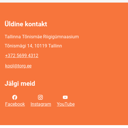
Üldine kontakt
Tallinna Tõnismäe Riigigümnaasium
Tõnismägi 14, 10119 Tallinn
+372 5699 4312
kool@torg.ee
Jälgi meid
Facebook
Instagram
YouTube