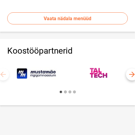
Vaata nädala menüüd
Koostööpartnerid