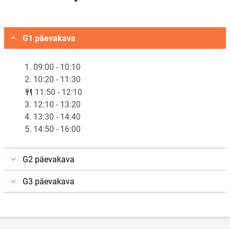
Vali asukoht
G1 päevakava
1. 09:00 - 10:10
2. 10:20 - 11:30
lunch
11:50 - 12:10
3. 12:10 - 13:20
4. 13:30 - 14:40
5. 14:50 - 16:00
G2 päevakava
G3 päevakava