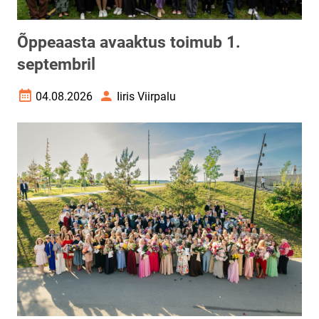
Õppeaasta avaaktus toimub 1.
septembril
04.08.2026
Iiris Viirpalu
Loomise kuupäev
Autor