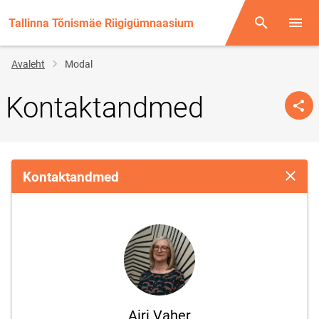
Tallinna Tõnismäe Riigigümnaasium
Otsing
Menüü
Jälglink
Avaleht
Modal
Kontaktandmed
Kontaktandmed
Sulge 
Airi Vaher