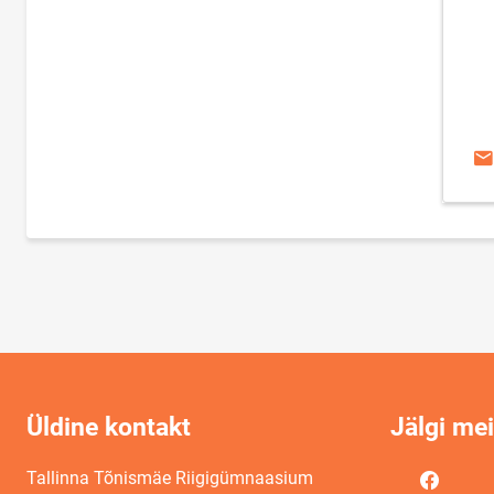
E-
Üldine kontakt
Jälgi me
Tallinna Tõnismäe Riigigümnaasium